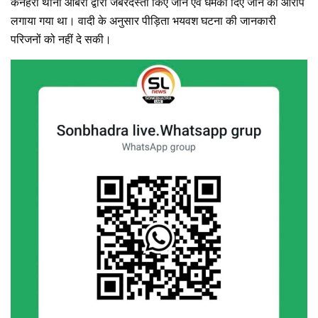
कनहरा थाना ओबरा द्वारा जबरदस्ती किए जाने एवं धमकी दिए जाने का आरोप
लगाया गया था। वादी के अनुसार पीड़िता भयवश घटना की जानकारी
परिजनों को नहीं दे सकी।