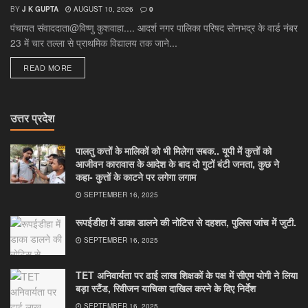
BY
J K GUPTA
AUGUST 10, 2026
0
पंचायत संवाददाता@विष्णु कुशवाहा.... आदर्श नगर पालिका परिषद सोनभद्र के वार्ड नंबर
23 में चार तल्ला से प्राथमिक विद्यालय तक जाने...
DETAILS
READ MORE
उत्तर प्रदेश
पालतु कत्तों के मालिकों को भी मिलेगा सबक.. यूपी में कुत्तों को
आजीवन कारावास के आदेश के बाद दो गुटों बंटी जनता, कुछ ने
कहा- कुत्तों के काटने पर लगेगा लगाम
SEPTEMBER 16, 2025
रूपईडीहा में डाका डालने की नोटिस से दहशत, पुलिस जांच में जुटी.
SEPTEMBER 16, 2025
TET अनिवार्यता पर ढाई लाख शिक्षकों के पक्ष में सीएम योगी ने लिया
बड़ा स्टैंड, रिवीजन याचिका दाखिल करने के दिए निर्देश
SEPTEMBER 16, 2025