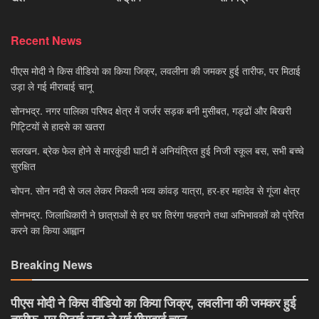
Recent News
पीएस मोदी ने किस वीडियो का किया जिक्र, लवलीना की जमकर हुई तारीफ, पर मिठाई
उड़ा ले गई मीराबाई चानू
सोनभद्र. नगर पालिका परिषद क्षेत्र में जर्जर सड़क बनी मुसीबत, गड्ढों और बिखरी
गिट्टियों से हादसे का खतरा
सलखन. ब्रेक फेल होने से मारकुंडी घाटी में अनियंत्रित हुई निजी स्कूल बस, सभी बच्चे
सुरक्षित
चोपन. सोन नदी से जल लेकर निकली भव्य कांवड़ यात्रा, हर-हर महादेव से गूंजा क्षेत्र
सोनभद्र. जिलाधिकारी ने छात्राओं से हर घर तिरंगा फहराने तथा अभिभावकों को प्रेरित
करने का किया आह्वान
Breaking News
पीएस मोदी ने किस वीडियो का किया जिक्र, लवलीना की जमकर हुई
तारीफ, पर मिठाई उड़ा ले गई मीराबाई चानू