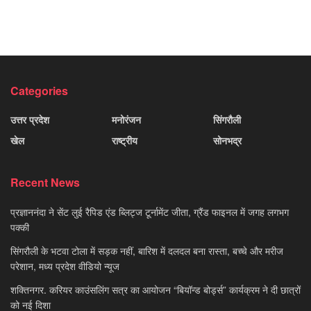
Categories
उत्तर प्रदेश
मनोरंजन
सिंगरौली
खेल
राष्ट्रीय
सोनभद्र
Recent News
प्रज्ञाननंदा ने सेंट लुई रैपिड एंड ब्लिट्ज टूर्नामेंट जीता, ग्रैंड फाइनल में जगह लगभग
पक्की
सिंगरौली के भटवा टोला में सड़क नहीं, बारिश में दलदल बना रास्ता, बच्चे और मरीज
परेशान, मध्य प्रदेश वीडियो न्यूज
शक्तिनगर. करियर काउंसलिंग सत्र का आयोजन “बियॉन्ड बोर्ड्स” कार्यक्रम ने दी छात्रों
को नई दिशा