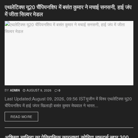
एथलेटिक्स यू20 चैंपियनशिप में बसंत कुमार ने मचाई सनसनी, हाई जंप
में जीता सिल्वर मेडल
BY
ADMIN
AUGUST 9, 2026
0
Last Updated:August 09, 2026, 09:56 ISTयूजीन में विश्व एथलेटिक्स यू20
चैंपियनशिप में हाई जंपर खिलाड़ी बसंत कुमार मेघवाल ने भारत...
DETAILS
READ MORE
अश्मिता चालिहा का ऐतिहासिक कारनामा! कोरिया मास्टर्स सुपर 300