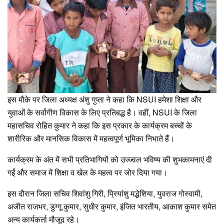
इस मौके पर जिला अध्यक्ष अंशु गुप्ता ने कहा कि NSUI हमेशा शिक्षा और
युवाओं के सर्वांगीण विकास के लिए प्रतिबद्ध है। वहीं, NSUI के जिला
महासचिव रोहित कुमार ने कहा कि इस प्रकार के कार्यक्रम बच्चों के
शारीरिक और मानसिक विकास में महत्वपूर्ण भूमिका निभाते हैं।
कार्यक्रम के अंत में सभी प्रतिभागियों को उज्ज्वल भविष्य की शुभकामनाएं दी
गईं और समाज में शिक्षा व खेल के महत्व पर जोर दिया गया।
इस दौरान जिला सचिव शिवांशु गिरी, प्रियांशु मद्धेशिया, युवराज गोस्वामी,
अजीत राजभर, डुग्गू कुमार, सुधीर कुमार, इंजित भारतीय, आकाश कुमार समेत
अन्य कार्यकर्ता मौजूद रहे।