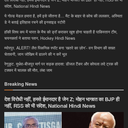
संदेश, National Hindi News
ये गोल्ड मेडल हमारा है, हमें इसे जीतना है… मैट के बाहर से कोच की ललकार, अस्मिता
डे ने बताई इतिहास रचने की इनसाइड स्टोरी
हॉकी विश्व कप में भारत के मैच को ड्रॉ कराकर खुश होना चाहती है पाकिस्तान टीम,
चयनकर्ता ने बताया प्लान, Hockey Hindi News
म्योरपुर. ALERT! लैरा पिकनिक स्पॉट बना ‘खतरे का ज़ोन’- वन विभाग की सख्त
चेतावनी, जान जोखिम में डालने की न करें भूल
रेणुकूट. मुर्धवा-बीजपुर मार्ग पर सड़क हादसा: डीजल टैंकर और कोयला लदे ट्रक की
टक्कर में चालक की मौत, लंबा जाम
Breaking News
देश विरोधी नहीं, हमसे ईमानदार है जेन Z; मोहन भागवत का BJP ही
नहीं, RSS को भी संदेश, National Hindi News