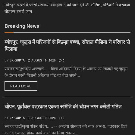
म्योरपुर. पड़री में फांसी लगाकर विवाहिता ने की जान देने की कोशिश, परिजनों ने दरवाजा
तोड़कर बचाई जान
Breaking News
म्योरपुर. जुलूस में परिजनों से बिछड़ा बच्चा, सोशल मीडिया ने परिवार से
मिलाया
BY
JK GUPTA
AUGUST 9, 2026
0
संवाददाता@संदीप अग्रहरी..... विश्व आदिवासी दिवस के अवसर पर निकाले गए जुलूस
के दौरान परनी निवासी अंबेलाल गोंड का बेटा अपने...
DETAILS
READ MORE
चोपन. पूर्वांचल पत्रकार एकता समिति की चोपन नगर कमेटी गठित
BY
JK GUPTA
AUGUST 9, 2026
0
संवाददाता@कृपा शंकर पांडेय..... -- अमलेश सोनकर बने नगर अध्यक्ष, पत्रकार हितों
के लिए एकजुट होकर कार्य करने का लिया संकल्प...