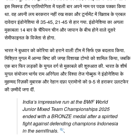
इस मिक्स्ड टीम प्रतियोगिता में पहली बार अपने नाम पर पदक पक्का किया
था. वह अपनी लय बरकरार नहीं रख सका और टूर्नामेंट में खिताब के प्रबल
दावेदार इंडोनेशिया से 35-45, 21-45 से हार गया. इंडोनेशिया का अगला
मुकाबला 14 बार के चैंपियन चीन और जापान के बीच होने वाले दूसरे
सेमीफाइनल के विजेता से होगा.
भारत ने बुधवार को कोरिया को हराने वाली टीम में सिर्फ एक बदलाव किया.
मिश्रित युगल में आन्या बिष्ट की जगह विशाखा टोप्पो को शामिल किया, जबकि
एक बार फिर लड़कों के युगल वर्ग से मुकाबले की शुरुआत की. भारत के शीर्ष
युगल संयोजन भार्गव राम अरिगेला और विश्वा तेज गोब्बुरू ने इंडोनेशिया के
मुहम्मद रिज़की मुबारक और रेहान दफ़ा प्रामोनो को 9-5 से हराकर उलटफेर
की उम्मीदें जगा दीं.
India’s impressive run at the BWF World
Junior Mixed Team Championships 2025
ended with a BRONZE medal after a spirited
fight against defending champions Indonesia
in the semifinals.