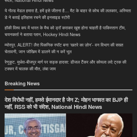
संदेश, National Hindi News
ये गोल्ड मेडल हमारा है, हमें इसे जीतना है… मैट के बाहर से कोच की ललकार, अस्मिता
डे ने बताई इतिहास रचने की इनसाइड स्टोरी
हॉकी विश्व कप में भारत के मैच को ड्रॉ कराकर खुश होना चाहती है पाकिस्तान टीम,
चयनकर्ता ने बताया प्लान, Hockey Hindi News
म्योरपुर. ALERT! लैरा पिकनिक स्पॉट बना ‘खतरे का ज़ोन’- वन विभाग की सख्त
चेतावनी, जान जोखिम में डालने की न करें भूल
रेणुकूट. मुर्धवा-बीजपुर मार्ग पर सड़क हादसा: डीजल टैंकर और कोयला लदे ट्रक की
टक्कर में चालक की मौत, लंबा जाम
Breaking News
देश विरोधी नहीं, हमसे ईमानदार है जेन Z; मोहन भागवत का BJP ही
नहीं, RSS को भी संदेश, National Hindi News