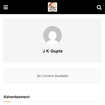
J K Gupta
No Content Available
Advertisement