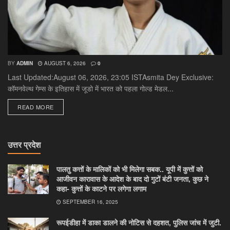
BY
ADMIN
AUGUST 6, 2026
0
Last Updated:August 06, 2026, 23:05 ISTAsmita Dey Exclusive:
कॉमनवेल्थ गेम्स के इतिहास में जूडो में भारत को पहला गोल्ड मेडल...
DETAILS
READ MORE
उत्तर प्रदेश
पालतु कत्तों के मालिकों को भी मिलेगा सबक.. यूपी में कुत्तों को
आजीवन कारावास के आदेश के बाद दो गुटों बंटी जनता, कुछ ने
कहा- कुत्तों के काटने पर लगेगा लगाम
SEPTEMBER 16, 2025
रूपईडीहा में डाका डालने की नोटिस से दहशत, पुलिस जांच में जुटी.