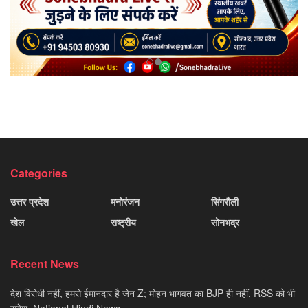
Categories
उत्तर प्रदेश
मनोरंजन
सिंगरौली
खेल
राष्ट्रीय
सोनभद्र
Recent News
देश विरोधी नहीं, हमसे ईमानदार है जेन Z; मोहन भागवत का BJP ही नहीं, RSS को भी