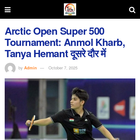
Arctic Open Super 500
Tournament: Anmol Kharb,
Tanya Hemant दूसरे दौर में
by
Admin
October 7, 2025