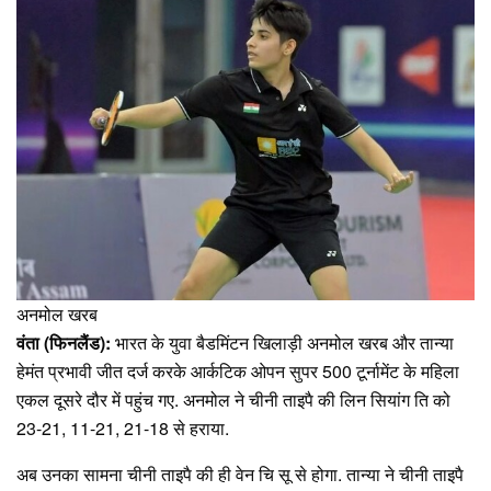
अनमोल खरब
वंता (फिनलैंड):
भारत के युवा बैडमिंटन खिलाड़ी अनमोल खरब और तान्या
हेमंत प्रभावी जीत दर्ज करके आर्कटिक ओपन सुपर 500 टूर्नामेंट के महिला
एकल दूसरे दौर में पहुंच गए. अनमोल ने चीनी ताइपै की लिन सियांग ति को
23-21, 11-21, 21-18 से हराया.
अब उनका सामना चीनी ताइपै की ही वेन चि सू से होगा. तान्या ने चीनी ताइपै